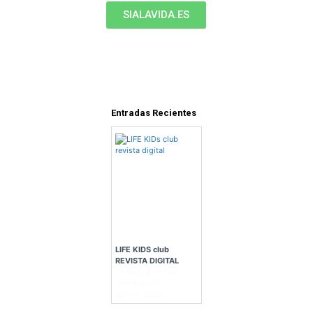
SIALAVIDA.ES
Entradas Recientes
LIFE KIDS club
REVISTA DIGITAL
En Blog, Eventos-
Información
junio 5, 2025