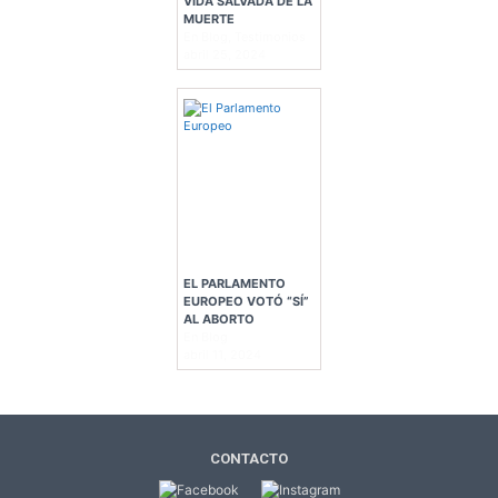
VIDA SALVADA DE LA
MUERTE
En Blog, Testimonios
abril 25, 2024
EL PARLAMENTO
EUROPEO VOTÓ “SÍ”
AL ABORTO
En Blog
abril 11, 2024
CONTACTO