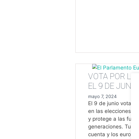
VOTA POR LA 
EL 9 DE JUNI
mayo 7, 2024
El 9 de junio vota p
en las elecciones e
y protege a las futu
generaciones. Tu vo
cuenta y los eurodi