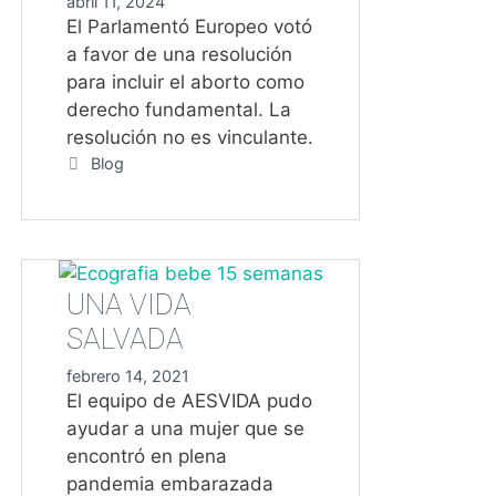
abril 11, 2024
El Parlamentó Europeo votó
a favor de una resolución
para incluir el aborto como
derecho fundamental. La
resolución no es vinculante.
Categorías
Blog
UNA VIDA
SALVADA
febrero 14, 2021
El equipo de AESVIDA pudo
ayudar a una mujer que se
encontró en plena
pandemia embarazada