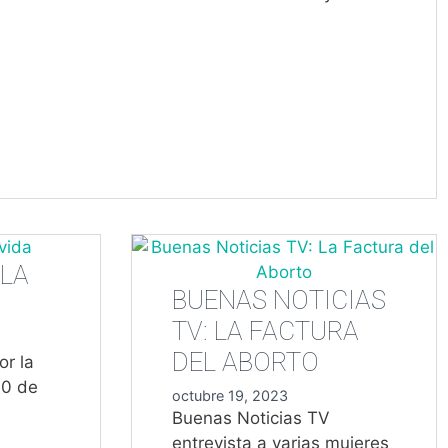
ONIO
A
E
LA
BUENAS NOTICIAS
TV: LA FACTURA
DEL ABORTO
or la
10 de
octubre 19, 2023
Buenas Noticias TV
entrevista a varias mujeres