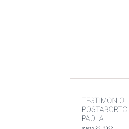
TESTIMONIO
POSTABORTO
PAOLA
marzo 22, 2022