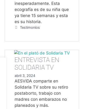
inesperadamente. Esta
ecografía es de su niña que
ya tiene 15 semanas y esta
es su historia.
Categorías
Testimonios
ENTREVISTA EN
SOLIDARIA TV
abril 3, 2024
AESVIDA comparte en
Solidaria TV sobre su retiro
postaborto, trabajo con
madres con embarazos no
planeados y más.