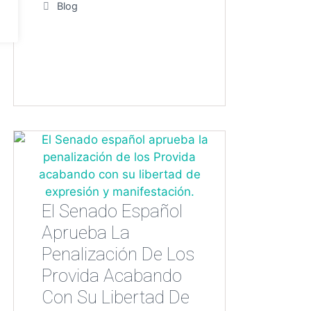
Categorías
Blog
El Senado Español
Aprueba La
Penalización De Los
Provida Acabando
Con Su Libertad De