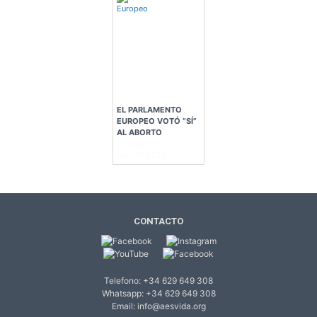
EL PARLAMENTO
EUROPEO VOTÓ “SÍ”
AL ABORTO
En Blog
abril 11, 2024
CONTACTO
Telefono: +34 629 649 308
Whatsapp: +34 629 649 308
Email:
info@aesvida.org