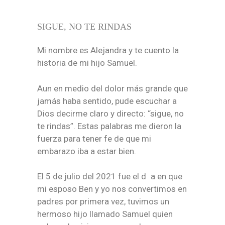
SIGUE, NO TE RINDAS
Mi nombre es Alejandra y te cuento la
historia de mi hijo Samuel.
Aun en medio del dolor más grande que
jamás haba sentido, pude escuchar a
Dios decirme claro y directo: “sigue, no
te rindas”. Estas palabras me dieron la
fuerza para tener fe de que mi
embarazo iba a estar bien.
El 5 de julio del 2021 fue el d a en que
mi esposo Ben y yo nos convertimos en
padres por primera vez, tuvimos un
hermoso hijo llamado Samuel quien