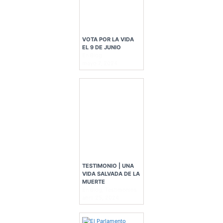
VOTA POR LA VIDA
EL 9 DE JUNIO
En Blog
mayo 7, 2024
TESTIMONIO | UNA
VIDA SALVADA DE LA
MUERTE
En Blog, Testimonios
abril 25, 2024