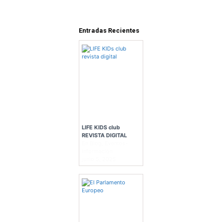
Entradas Recientes
LIFE KIDS club
REVISTA DIGITAL
En Blog, Eventos-
Información
junio 5, 2025